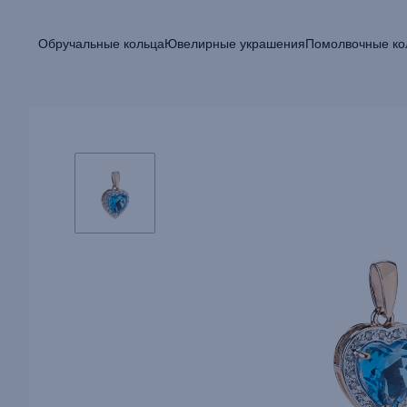
Обручальные кольца
Ювелирные украшения
Помолвочные ко