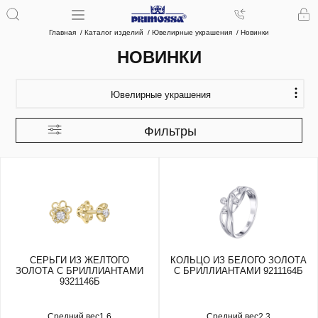
Главная
Каталог изделий
Ювелирные украшения
Новинки
НОВИНКИ
Ювелирные украшения
Фильтры
СЕРЬГИ ИЗ ЖЕЛТОГО
КОЛЬЦО ИЗ БЕЛОГО ЗОЛОТА
ЗОЛОТА С БРИЛЛИАНТАМИ
С БРИЛЛИАНТАМИ 9211164Б
9321146Б
Средний вес
1.6
Средний вес
2.3