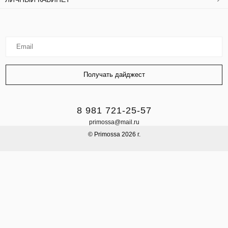
8 981 721-25-57
primossa@mail.ru
© Primossa 2026 г.