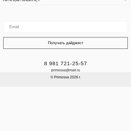
8 981 721-25-57
primossa@mail.ru
© Primossa 2026 г.