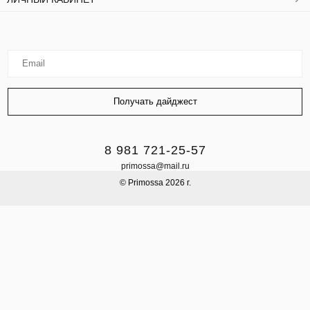
8 981 721-25-57
primossa@mail.ru
© Primossa 2026 г.