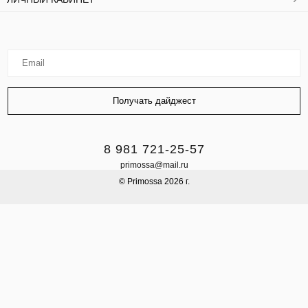
8 981 721-25-57
primossa@mail.ru
© Primossa 2026 г.