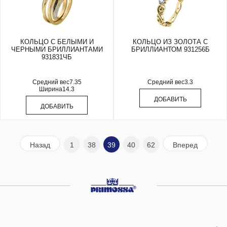
КОЛЬЦО С БЕЛЫМИ И
КОЛЬЦО ИЗ ЗОЛОТА С
ЧЕРНЫМИ БРИЛЛИАНТАМИ
БРИЛЛИАНТОМ 931256Б
931831ЧБ
Средний вес
7.35
Средний вес
3.3
Ширина
14.3
ДОБАВИТЬ
ДОБАВИТЬ
Назад
1
38
39
40
62
Вперед