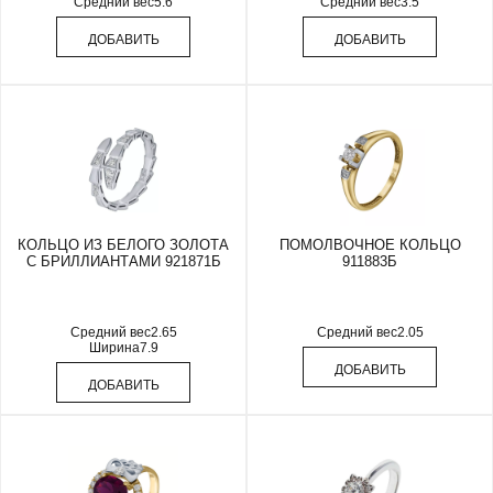
Средний вес
5.6
Средний вес
3.5
ДОБАВИТЬ
ДОБАВИТЬ
КОЛЬЦО ИЗ БЕЛОГО ЗОЛОТА
ПОМОЛВОЧНОЕ КОЛЬЦО
С БРИЛЛИАНТАМИ 921871Б
911883Б
Средний вес
2.65
Средний вес
2.05
Ширина
7.9
ДОБАВИТЬ
ДОБАВИТЬ