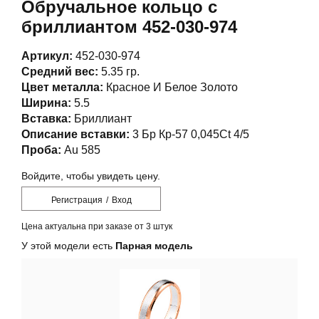
Обручальное кольцо с
бриллиантом 452-030-974
Артикул:
452-030-974
Средний вес:
5.35 гр.
Цвет металла:
Красное И Белое Золото
Ширина:
5.5
Вставка:
Бриллиант
Описание вставки:
3 Бр Кр-57 0,045Ct 4/5
Проба:
Au 585
Войдите, чтобы увидеть цену.
Регистрация
/
Вход
Цена актуальна при заказе от 3 штук
У этой модели есть
Парная модель