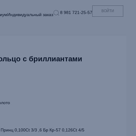
ВОЙТИ
8 981 721-25-57
иум
Индивидуальный заказ
ольцо с бриллиантами
олото
Принц 0,100Ct 3/3 ,6 Бр Кр-57 0,126Ct 4/5