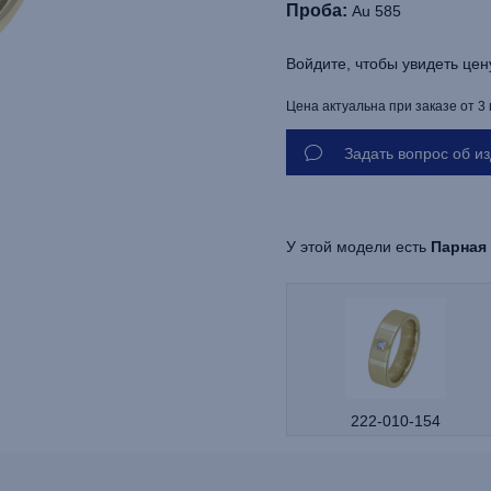
Проба:
Au 585
Войдите, чтобы увидеть цен
Цена актуальна при заказе от 3
Задать вопрос об и
У этой модели есть
Парная
222-010-154