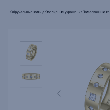
Обручальные кольца
Ювелирные украшения
Помолвочные ко