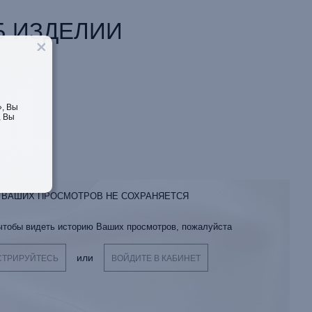
 ИЗДЕЛИИ
, Вы
, Вы
 ВАШИХ ПРОСМОТРОВ НЕ СОХРАНЯЕТСЯ
 чтобы видеть историю Ваших просмотров, пожалуйста
или
СТРИРУЙТЕСЬ
ВОЙДИТЕ В КАБИНЕТ