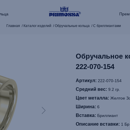
льца
Прем
Главная
Каталог изделий
Обручальные кольца
С бриллиантами
Обручальное к
222‑070‑154
Артикул:
222-070-154
Средний вес:
9.2 гр.
Цвет металла:
Желтое З
Ширина:
6
Вставка:
Бриллиант
Описание вставки:
1 Бр 