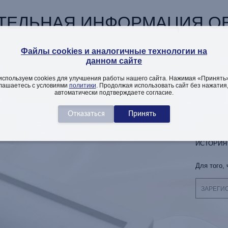
ТЕЛЬНАЯ ИНФОРМАЦИЯ ОБ
Файлы cookies и аналогичные технологии на
данном сайте
Описание изделия
Как заказать
Вопросы
используем cookies для улучшения работы нашего сайта. Нажимая «Принять»
лашаетесь с условиями
политики
. Продолжая использовать сайт без нажатия
автоматически подтверждаете согласие.
Вы смотрели
ИСТОРИЯ
Для того,
ЗАРЕГИ