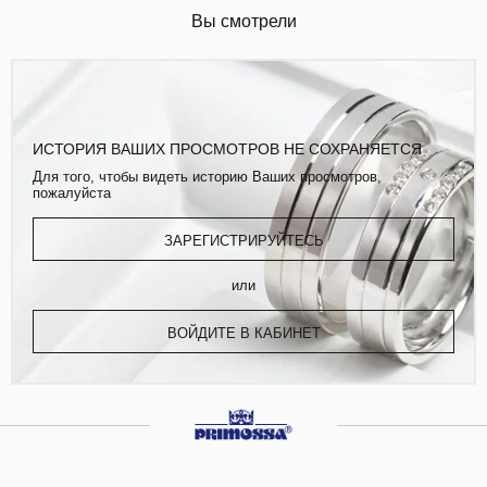
Вы смотрели
ИСТОРИЯ ВАШИХ ПРОСМОТРОВ НЕ СОХРАНЯЕТСЯ
Для того, чтобы видеть историю Ваших просмотров,
пожалуйста
ЗАРЕГИСТРИРУЙТЕСЬ
или
ВОЙДИТЕ В КАБИНЕТ