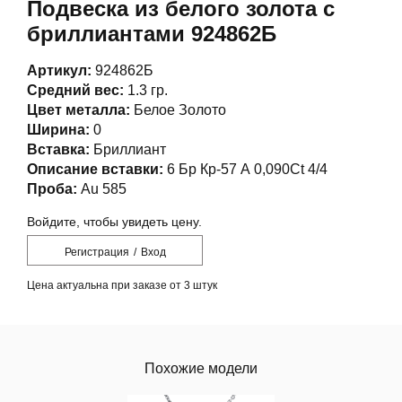
Подвеска из белого золота с
бриллиантами 924862Б
Артикул:
924862Б
Средний вес:
1.3 гр.
Цвет металла:
Белое Золото
Ширина:
0
Вставка:
Бриллиант
Описание вставки:
6 Бр Кр-57 А 0,090Ct 4/4
Проба:
Au 585
Войдите, чтобы увидеть цену.
Регистрация
/
Вход
Цена актуальна при заказе от 3 штук
Похожие модели