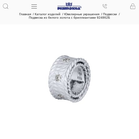
Главная
Каталог изделий
Ювелирные украшения
Подвески
Подвеска из белого золота с бриллиантами 924862Б