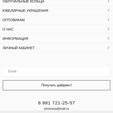
ОБРУЧАЛЬНЫЕ КОЛЬЦА
ЮВЕЛИРНЫЕ УКРАШЕНИЯ
ОПТОВИКАМ
О НАС
ИНФОРМАЦИЯ
ЛИЧНЫЙ КАБИНЕТ
8 981 721-25-57
primossa@mail.ru