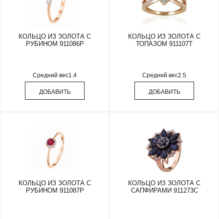
КОЛЬЦО ИЗ ЗОЛОТА С
КОЛЬЦО ИЗ ЗОЛОТА С
РУБИНОМ 911086Р
ТОПАЗОМ 911107Т
Средний вес
1.4
Средний вес
2.5
ДОБАВИТЬ
ДОБАВИТЬ
КОЛЬЦО ИЗ ЗОЛОТА С
КОЛЬЦО ИЗ ЗОЛОТА С
РУБИНОМ 911087Р
САПФИРАМИ 911273С