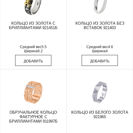
КОЛЬЦО ИЗ ЗОЛОТА С
КОЛЬЦО ИЗ ЗОЛОТА БЕЗ
БРИЛЛИАНТАМИ 921451Б
ВСТАВОК 921403
Средний вес
5.5
Средний вес
4.6
Ширина
6.2
Ширина
4
ДОБАВИТЬ
ДОБАВИТЬ
ОБРУЧАЛЬНОЕ КОЛЬЦО
КОЛЬЦО ИЗ БЕЛОГО ЗОЛОТА
ФАКТУРНОЕ С
921965
БРИЛЛИАНТАМИ 911997Б